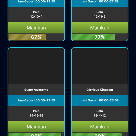
Jam Gacor : 00:00-23:59
Jam Gacor : 00:00-23:59
Pola
Pola
12-10-4
12-11-5
Mainkan
Mainkan
67%
77%
Super Awesome
Glorious Kingdom
Jam Gacor : 00:00-23:59
Jam Gacor : 00:00-23:59
Pola
Pola
14-15-15
15-4-12
Mainkan
Mainkan