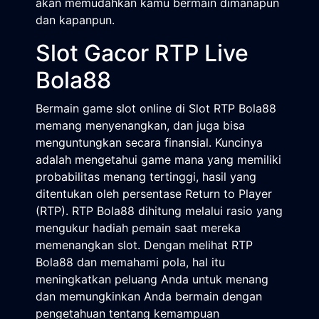
akan memudahkan kamu bermain dimanapun
dan kapanpun.
Slot Gacor RTP Live
Bola88
Bermain game slot online di Slot RTP Bola88
memang menyenangkan, dan juga bisa
menguntungkan secara finansial. Kuncinya
adalah mengetahui game mana yang memiliki
probabilitas menang tertinggi, hasil yang
ditentukan oleh persentase Return to Player
(RTP). RTP Bola88 dihitung melalui rasio yang
mengukur hadiah pemain saat mereka
memenangkan slot. Dengan melihat RTP
Bola88 dan memahami pola, hal itu
meningkatkan peluang Anda untuk menang
dan memungkinkan Anda bermain dengan
pengetahuan tentang kemampuan