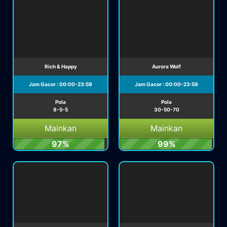
Rich & Happy
Aurora Wolf
Jam Gacor : 00:00-23:59
Jam Gacor : 00:00-23:59
Pola
Pola
8-5-5
30-50-70
Mainkan
Mainkan
97%
99%