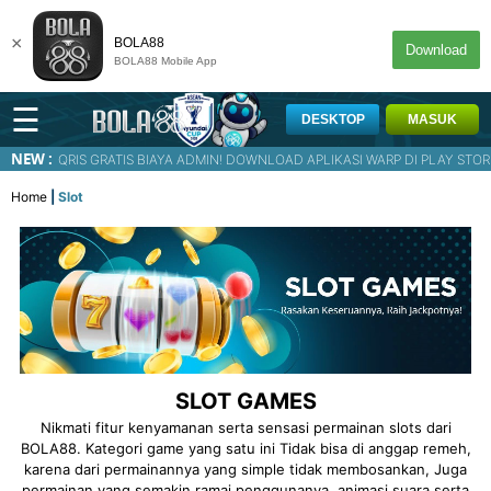
×
BOLA88
Download
BOLA88 Mobile App
☰
DESKTOP
MASUK
NEW :
 ! QRIS GRATIS BIAYA ADMIN! DOWNLOAD APLIKASI WARP DI PLAY STORE UNTUK ANTI
Home
Slot
SLOT GAMES
Nikmati fitur kenyamanan serta sensasi permainan slots dari
BOLA88. Kategori game yang satu ini Tidak bisa di anggap remeh,
karena dari permainannya yang simple tidak membosankan, Juga
permainan yang semakin ramai penggunanya, animasi suara serta