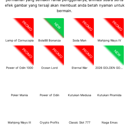
efek gambar yang tersaji akan membuat anda betah nyaman untuk
bermain.
PROMO
PROMO
PROMO
PROMO
NEW
Lamp of Cornucopia
Bola88 Bonanza
Soda Man
Mahjong Ways IV
PROMO
PROMO
PROMO
NEW
Power of Odin 1000
Ocean Lord
Eternal War
2026 GOLDEN GOAL RUSH
Poker Mania
Power of Odin
Kutukan Medusa
Kutukan Piramida
Mahjong Ways III
Crypto Profits
Classic Slot 777
Naga Emas