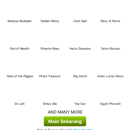
Medusa Multiplier
Golden Wisnu
Cash Spin
Glory of Rome
God of Wealth
Phoenix Rises
Harta Ganesha
Tahun Baruan
Tales of the Piggies
Pirate Treasure
Big Catch
Aztec Lucky Gems
Sir Loin
Sirkus Gila
Top Gun
Egypt Pharaoh
AND MANY MORE
Main Sekarang