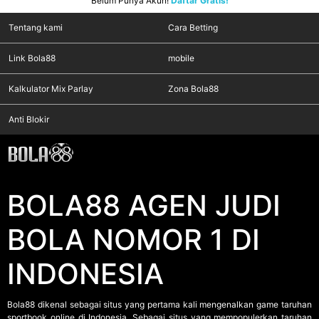
Belum Punya Akun!
Daftar Gratis!
Tentang kami
Cara Betting
Link Bola88
mobile
Kalkulator Mix Parlay
Zona Bola88
Anti Blokir
BOLA88 AGEN JUDI
BOLA NOMOR 1 DI
INDONESIA
Bola88
dikenal sebagai situs yang pertama kali mengenalkan game taruhan
sportbook online di Indonesia. Sebagai situs yang mempopulerkan taruhan